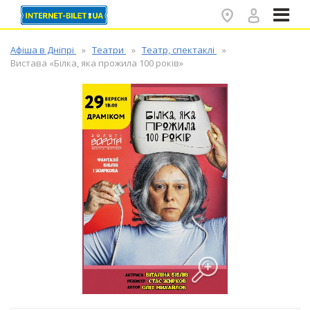
✕
Афіша в Дніпрі
Театри
Театр, спектаклі
Вистава «Білка, яка прожила 100 років»