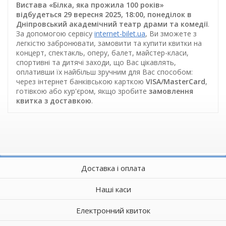
Вистава «Білка, яка прожила 100 років»
відбудеться 29 вересня 2025, 18:00, понеділок в
Дніпровський академічний театр драми та комедії
.
За допомогою сервісу
internet-bilet.ua
, Ви зможете з
легкістю забронювати, замовити та купити квитки на
концерт, спектакль, оперу, балет, майстер-класи,
спортивні та дитячі заходи, що Вас цікавлять,
оплативши їх найбільш зручним для Вас способом:
через інтернет банківською карткою
VISA/MasterCard
,
готівкою або кур'єром, якщо зробите
замовлення
квитка з доставкою
.
Доставка і оплата
Наші каси
Електронний квиток