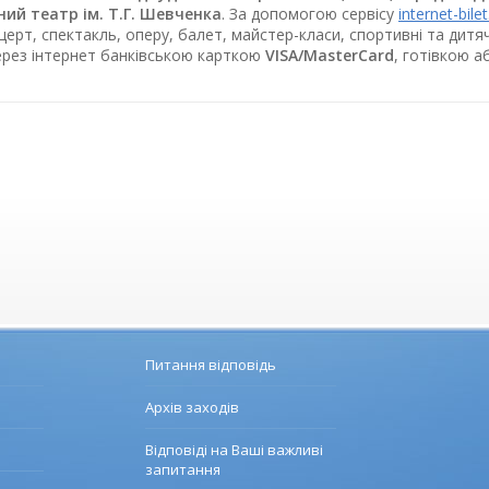
ий театр ім. Т.Г. Шевченка
. За допомогою сервісу
internet-bile
церт, спектакль, оперу, балет, майстер-класи, спортивні та дитя
ерез інтернет банківською карткою
VISA/MasterCard
, готівкою 
Питання відповідь
Архів заходів
Відповіді на Ваші важливі
запитання