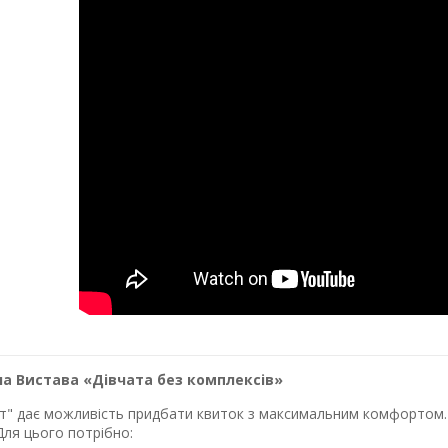
а Вистава «Дівчата без комплексів»
лет" дає можливість придбати квиток з максимальним комфортом. 
Для цього потрібно: