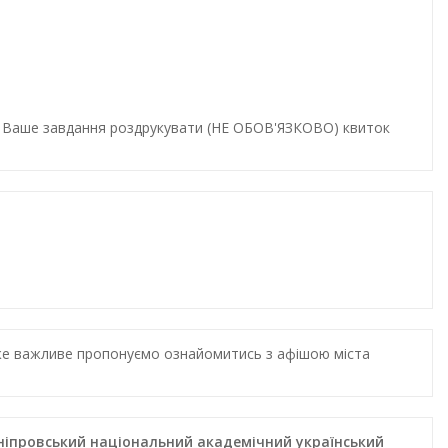
и. Ваше завдання роздрукувати (НЕ ОБОВ'ЯЗКОВО) квиток
дуже важливе пропонуємо ознайомитись з афішою міста
 Дніпровський національний академічний український