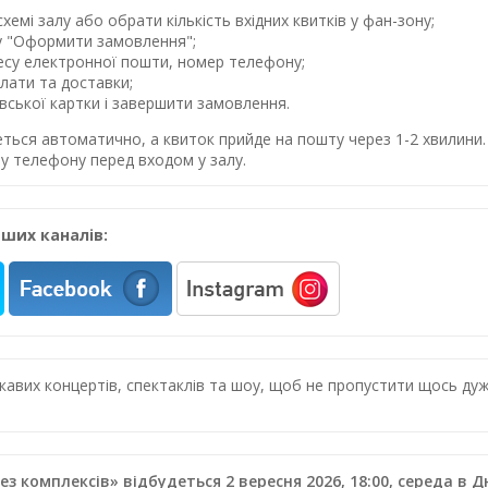
хемі залу або обрати кількість вхідних квитків у фан-зону;
у "Оформити замовлення";
ресу електронної пошти, номер телефону;
лати та доставки;
івської картки і завершити замовлення.
еться автоматично, а квиток прийде на пошту через 1-2 хвилин
у телефону перед входом у залу.
ших каналів:
цікавих концертів, спектаклів та шоу, щоб не пропустити щось 
ез комплексів» відбудеться 2 вересня 2026, 18:00, середа в