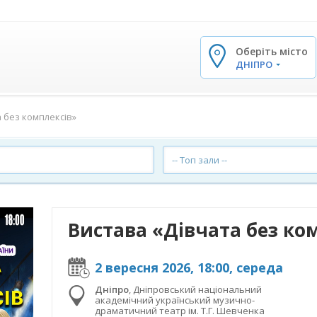
Оберіть місто
✕
ДНІПРО
 без комплексів»
-- Топ зали --
Вистава «Дівчата без ко
2 вересня 2026, 18:00, середа
Дніпро
,
Дніпровський національний
академічний український музично-
драматичний театр ім. Т.Г. Шевченка