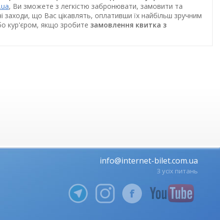
t.ua
, Ви зможете з легкістю забронювати, замовити та
чі заходи, що Вас цікавлять, оплативши їх найбільш зручним
або кур'єром, якщо зробите
замовлення квитка з
info@internet-bilet.com.ua
З усіх питань